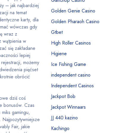
GamStop Casino
ży – jak najbardziej
Golden Genie Casino
zacji na temat
dentyczne karty, dla
Golden Pharaoh Casino
rzymać wówczas gdy
Gtbet
ię wraz z
z wątpienia w
High Roller Casinos
zać się zakładane
Higiene
aczności lepiej
 rejestracji, możemy
Ice Fishing Game
dwiedzenia pięćset
independent casino
krotnie obrócić
Independent Casinos
Jackpot Bob
 owe dziś coś
nie bonusów. Czas
Jackpot Winnaars
ć miks gamingu,
JJ 440 kazino
ej. Najpozytywniejsze
ably Fair, jakie
Kachingo