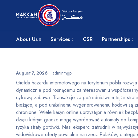
About Us
Services
CSR
Partnerships
August 7, 2026
adminmgp
Giełda hazardu internetowego na terytorium polski rozwija
dynamicznie pod rosnącemu zainteresowaniu współczesny
cyfrową zabawą. Transakcje za pośrednictwem tejże strate
bieżące, a pod unikalnemu wygenerowanemu kodowi są z
chronione. Wiele kasyn online uprzystępnia również bezpła
dzięki którym gracze mogą wypróbować automaty do kom
ryzyka straty gotówki. Nasi eksperci zatrudnili w najwyższ
widowiskowe oferty powitalne na rzecz Polaków, dlatego s