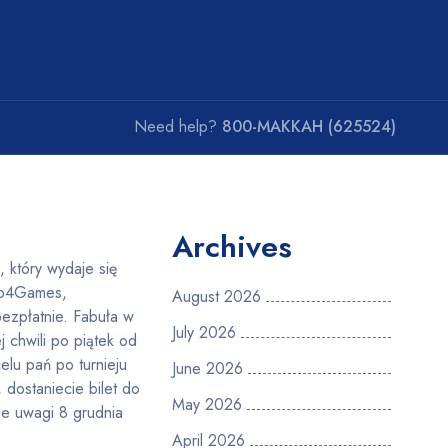
Need help?
800-MAKKAH (625524)
Archives
, który wydaje się
Go4Games,
August 2026
bezpłatnie. Fabuła w
July 2026
chwili po piątek od
elu pań po turnieju
June 2026
dostaniecie bilet do
May 2026
ie uwagi 8 grudnia
April 2026