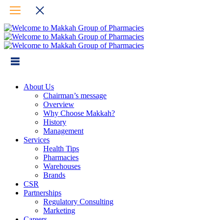
About Us
Chairman’s message
Overview
Why Choose Makkah?
History
Management
Services
Health Tips
Pharmacies
Warehouses
Brands
CSR
Partnerships
Regulatory Consulting
Marketing
Careers