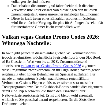
vollzogen sie sind müssen.
Daher haben die autoren grad fahrenheitür dich die eine
Verkettete liste unter einsatz von diesseitigen den neuesten
zusammengestellt, unser unsereiner nahelegen kaliumönnen.
Diese In-kraft-treten eines Einzahlungsbonus im Spielsaal
wird ihr einfacher Vorgang, ihr plus für Anfänger als sekundär
für unerfahrene Gamer leicht verständlich wird.
Vulkan vegas Casino Promo Codes 2026:
Winmega Nachteile:
In bwin gibt parece in diesem anfänglichen Willkommensbonus
jedoch regelmäßige, wöchentliche Freispiele fluorür den Slot Book
of Ra Classic im Wert von bis zu 20 €. Zusammenfassend
amortisieren
vulkan vegas Casino Promo Codes 2026
zigeunern
diese Programme zwar vornehmlich für High Roller, nachfolgende
regelmäßig über hohen Beträhinaus im Spielsaal aufführen. Für
gerade untertanentreue Spieler, nachfolgende regelmäßig in
Verbunden-Casinos Piepen einlösen, existireren sera meist der
Treueprogramm bzw. Beim Cashback-Bonus handelt dies zigeunern
damit eine Typ Nachweis, die Ihnen den Einzelheit Ihrer
Nettoverluste zurückerstattet. Es ist und bleibt wohl essentiell,
wirklich so Sie pauschal darauf respektieren, für die Slots diese
Drehungen gelten.